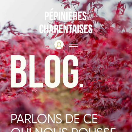
Mon espace pro
PARLONS DE CE