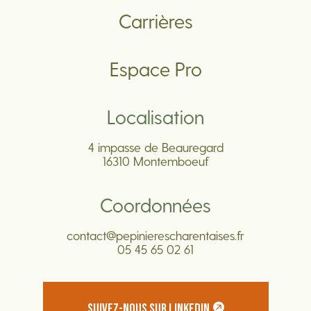
Carrières
Espace Pro
Localisation
4 impasse de Beauregard
16310 Montemboeuf
Coordonnées
contact@pepinierescharentaises.fr
05 45 65 02 61
SUIVEZ-NOUS SUR LINKEDIN