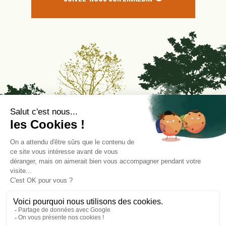
© Pépinières Charentaises – Tous droits réservés –