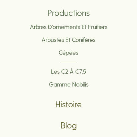
Productions
Arbres D'ornements Et Fruitiers
Arbustes Et Conifères
Cépées
Les C2 À C7.5
Gamme Nobilis
Histoire
Blog