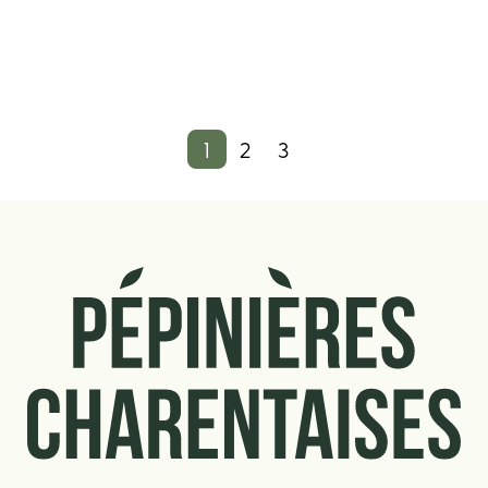
1
2
3