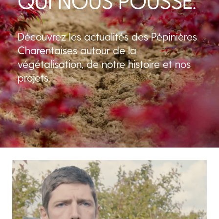
QUI NOUS POUSSE.
Découvrez les actualités des Pépinières
Charentaises autour de la
végétalisation, de notre histoire et nos
projets.